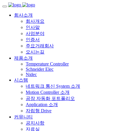
Toggle
navigation
회사소개
회사개요
인사말
사업분야
인증서
주요거래회사
오시는길
제품소개
Temperature Controller
Schneider Elec
Nidec
시스템
네트워크 통신 System 소개
Motion Controller 소개
공장 자동화 포트폴리오
Application 소개
자립형 Drive
커뮤니티
공지사항
자료실