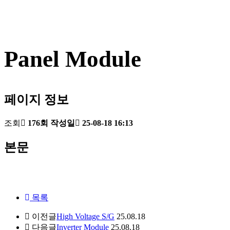
Panel Module
페이지 정보
조회
176회
작성일
25-08-18 16:13
본문
목록
이전글
High Voltage S/G
25.08.18
다음글
Inverter Module
25.08.18